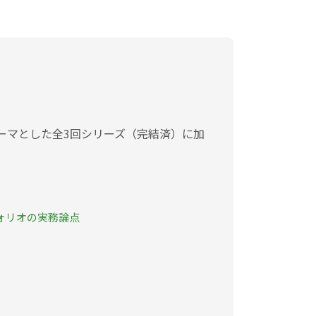
ーマとした全3回シリーズ（完結済）に加
ォリオの実務論点