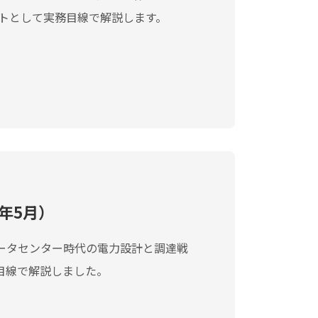
ントとして実務目線で解説します。
年5月）
データセンター時代の電力設計と調達戦
目線で解説しました。