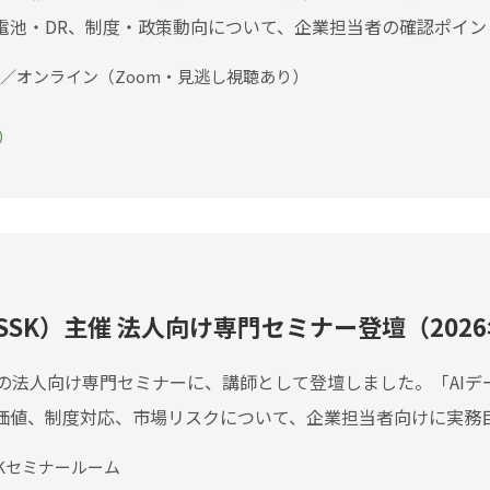
蓄電池・DR、制度・政策動向について、企業担当者の確認ポイ
6:30／オンライン（Zoom・見逃し視聴あり）
）
SK）主催 法人向け専門セミナー登壇（2026
催の法人向け専門セミナーに、講師として登壇しました。「AI
境価値、制度対応、市場リスクについて、企業担当者向けに実務
SKセミナールーム