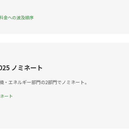
料金への波及順序
d 2025 ノミネート
境・エネルギー部門の2部門でノミネート。
ミネート