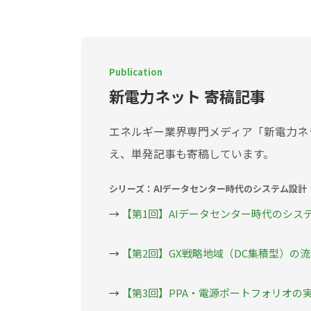
Publication
新電力ネット 寄稿記事
エネルギー業界専門メディア「新電力ネ
え、単発記事も寄稿しています。
シリーズ：AIデータセンター時代のシステム設計
→
【第1回】AIデータセンター時代のシス
→
【第2回】GX戦略地域（DC集積型）の
→
【第3回】PPA・電源ポートフォリオの