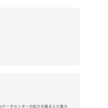
）
AIデータセンターの拡大を踏まえた電力